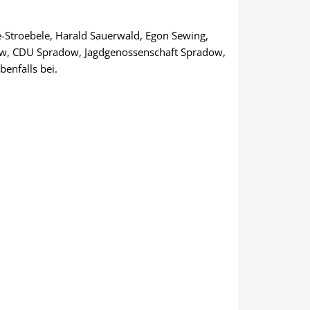
e-Stroebele, Harald Sauerwald, Egon Sewing,
dow, CDU Spradow, Jagdgenossenschaft Spradow,
enfalls bei.