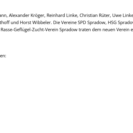
nn, Alexander Kröger, Reinhard Linke, Christian Rüter, Uwe Link
 Uthoff und Horst Wibbeler. Die Vereine SPD Spradow, HSG Spra
asse-Geflügel-Zucht-Verein Spradow traten dem neuen Verein eb
en: