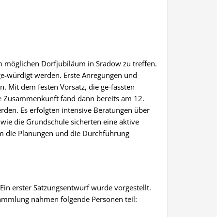
 möglichen Dorfjubiläum in Sradow zu treffen.
 ge-würdigt werden. Erste Anregungen und
. Mit dem festen Vorsatz, die ge-fassten
te Zusammenkunft fand dann bereits am 12.
erden. Es erfolgten intensive Beratungen über
e die Grundschule sicherten eine aktive
um die Planungen und die Durchführung
n erster Satzungsentwurf wurde vorgestellt.
ammlung nahmen folgende Personen teil: