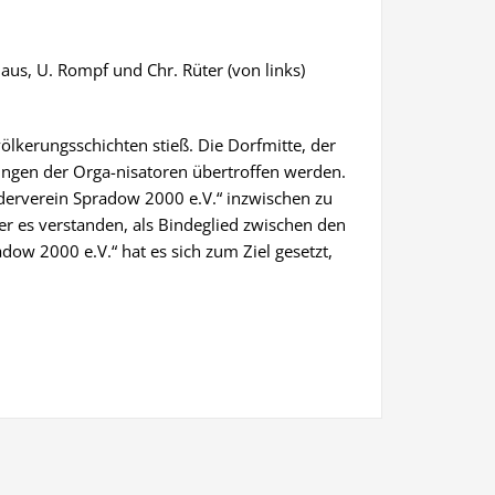
thaus, U. Rompf und Chr. Rüter (von links)
völkerungsschichten stieß. Die Dorfmitte, der
ungen der Orga-nisatoren übertroffen werden.
örderverein Spradow 2000 e.V.“ inzwischen zu
er es verstanden, als Bindeglied zwischen den
dow 2000 e.V.“ hat es sich zum Ziel gesetzt,