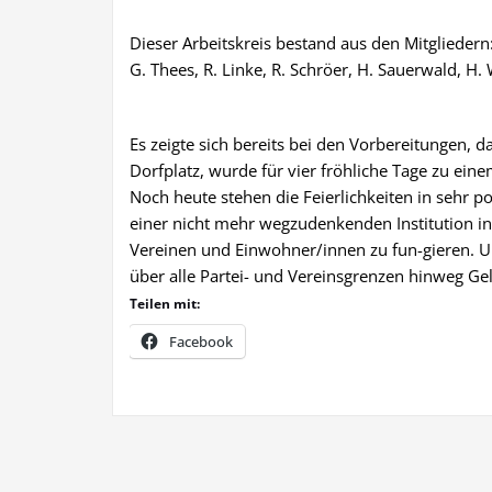
Dieser Arbeitskreis bestand aus den Mitgliedern
G. Thees, R. Linke, R. Schröer, H. Sauerwald, H. 
Es zeigte sich bereits bei den Vorbereitungen, d
Dorfplatz, wurde für vier fröhliche Tage zu e
Noch heute stehen die Feierlichkeiten in sehr p
einer nicht mehr wegzudenkenden Institution in 
Vereinen und Einwohner/innen zu fun-gieren. Und
über alle Partei- und Vereinsgrenzen hinweg G
Teilen mit:
Facebook