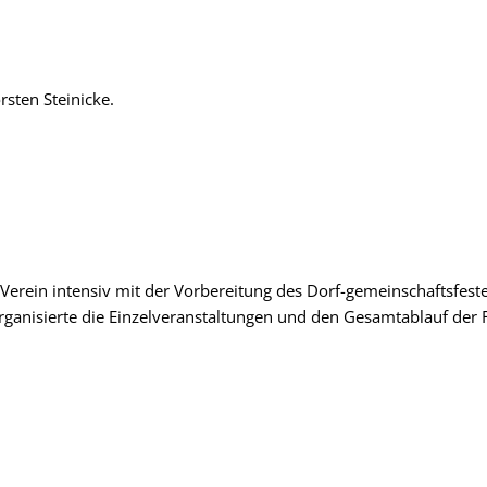
rsten Steinicke.
e Verein intensiv mit der Vorbereitung des Dorf-gemeinschaftsfes
rganisierte die Einzelveranstaltungen und den Gesamtablauf der F